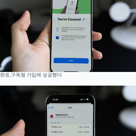
완료,구독형 가입에 성공했다