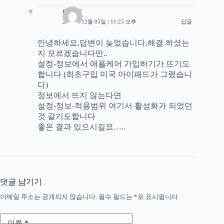
clever
2023년 12월 05일 / 11:25 오후
답글
안녕하세요,답변이 늦었습니다,해결 하셨는
지 모르겠습니다만..
설정-정보에서 애플케어 가입하기가 뜨기도
합니다 (최초구입 미국 아이패드가 그랬습니
다)
정보에서 뜨지 않는다면
설정-정보-적용범위 여기서 활성화가 되었던
것 같기도합니다
좋은 결과 있으시길요…..
댓글 남기기
이메일 주소는 공개되지 않습니다.
필수 필드는
*
로 표시됩니다
이름
*