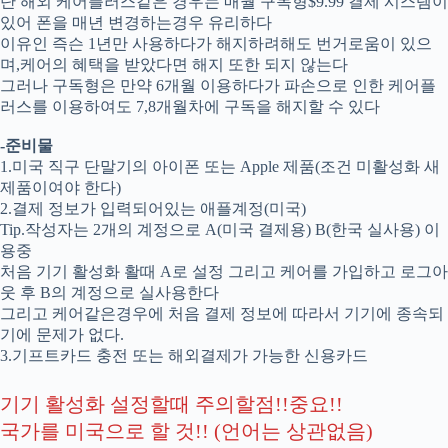
단 해외 케어플러스같은 경우는 매월 구독형$9.99 결제 시스템이
있어 폰을 매년 변경하는경우 유리하다
이유인 즉슨 1년만 사용하다가 해지하려해도 번거로움이 있으
며,케어의 혜택을 받았다면 해지 또한 되지 않는다
그러나 구독형은 만약 6개월 이용하다가 파손으로 인한 케어플
러스를 이용하여도 7,8개월차에 구독을 해지할 수 있다
-준비물
1.미국 직구 단말기의 아이폰 또는 Apple 제품(조건 미활성화 새
제품이여야 한다)
2.결제 정보가 입력되어있는 애플계정(미국)
Tip.작성자는 2개의 계정으로 A(미국 결제용) B(한국 실사용) 이
용중
처음 기기 활성화 활때 A로 설정 그리고 케어를 가입하고 로그아
웃 후 B의 계정으로 실사용한다
그리고 케어같은경우에 처음 결제 정보에 따라서 기기에 종속되
기에 문제가 없다.
3.기프트카드 충전 또는 해외결제가 가능한 신용카드
기기 활성화 설정할때 주의할점!!중요!!
국가를 미국으로 할 것!! (언어는 상관없음)