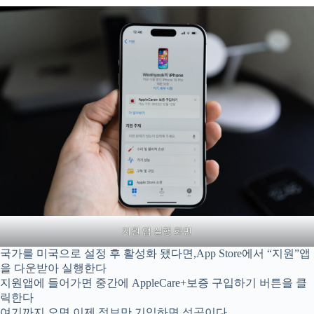
지원 앱 실행 화면
국가를 미국으로 설정 후 활성화 됐다면,App Store에서 “지원”앱
을 다운받아 실행한다
지원앱에 들어가면 중간에 AppleCare+보증 구입하기 버튼을 클
릭한다
여기까지 오면 이제 정보만 기입하면 성공이다.