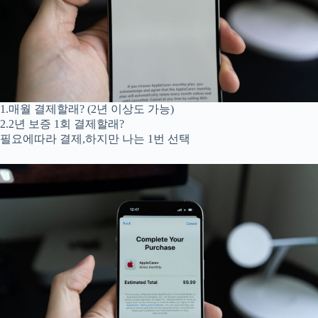
1.매월 결제할래? (2년 이상도 가능)
2.2년 보증 1회 결제할래?
필요에따라 결제,하지만 나는 1번 선택