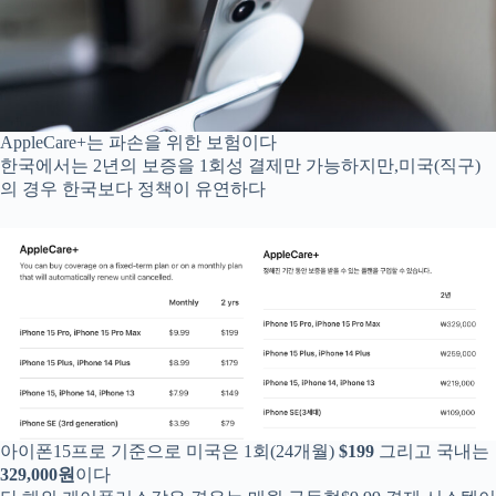
AppleCare+는 파손을 위한 보험이다
한국에서는 2년의 보증을 1회성 결제만 가능하지만,미국(직구)
의 경우 한국보다 정책이 유연하다
아이폰15프로 기준으로 미국은 1회(24개월)
$199
그리고 국내는
329,000원
이다