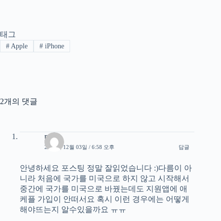
태그
#
Apple
#
iPhone
2개의 댓글
park
2023년 12월 03일 / 6:58 오후
답글
안녕하세요 포스팅 정말 잘읽었습니다 :)다름이 아
니라 처음에 국가를 미국으로 하지 않고 시작해서
중간에 국가를 미국으로 바꿨는데도 지원앱에 애
케플 가입이 안떠서요 혹시 이런 경우에는 어떻게
해야뜨는지 알수있을까요 ㅠㅠ