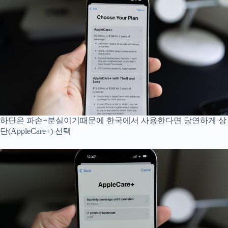
하단은 파손+분실이기때문에 한국에서 사용한다면 당연하게 상
단(AppleCare+) 선택