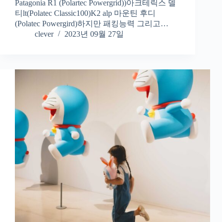
Patagonia R1 (Polartec Powergrid))아크테릭스 델
티lt(Polatec Classic100)K2 alp 마운틴 후디
(Polatec Powergird)하지만 패킹능력 그리고…
clever
2023년 09월 27일