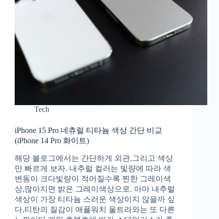
Tech
iPhone 15 Pro 네츄럴 티타늄 색상 간단 비교
(iPhone 14 Pro 화이트)
해당 블로그에서는 간단하게 외관,그리고 색상
만 빠르게 보자. 내추럴 컬러는 빛량에 따라 색
변동이 크다빛량이 적어질수록 찐한 그레이색
상,많아지면 밝은 그레이색상으로. 아마 내추럴
색상이 가장 티타늄 스러운 색상이지 않을까 싶
다,티탄의 질감이 애플워치 울트라와는 또 다른