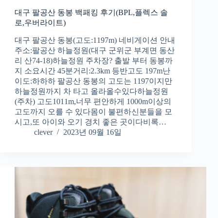
대구 팔공산 동봉 백패킹 후기(BPL,플렉스 솔
로,우버라이트)
대구 팔공산 동봉(고도:1197m) 네비게이션 안내
주소:팔공산 하늘정원(대구 군위군 부계면 동산
리 산74-18)하늘정원 주차장? 출발 부터 동봉까
지 소요시간 45분거리:2.3km 등반고도 197m난
이도:하하하 팔공산 동봉의 고도는 1197이지만
하늘정원까지 차 타고 올라올수있다하늘정원
(주차) 고도1011m,너무 편안하게 1000m이상의
고도까지 오를 수 있다몸이 불편하신분들을 모
시고,또 아이와 오기 경치 좋은 곳이다비록…
clever
2023년 09월 16일