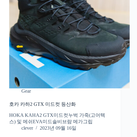
Gear
호카 카하2 GTX 미드컷 등산화
HOKA KAHA2 GTX미드컷누벅 가죽(고어텍
스) 및 메쉬EVA미드솔비브람 메가그립
clever
2023년 09월 16일