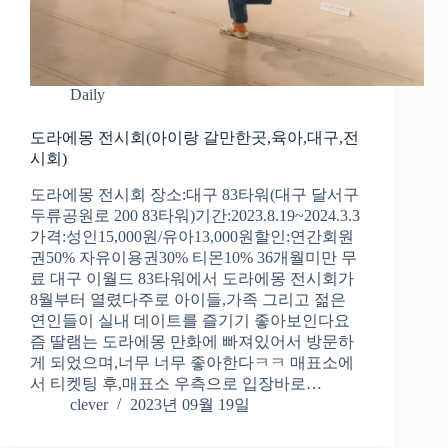
Daily
도라에몽 전시회(아이랑 갈만한곳,육아,대구,전
시회)
도라에몽 전시회 장소:대구 83타워(대구 달서구
두류공원로 200 83타워)기간:2023.8.19~2024.3.3
가격:성인15,000원/유아13,000원할인:연간회원
권50% 자유이용권30% 티몬10% 36개월미만 무
료 대구 이월드 83타워에서 도라에몽 전시회가
8월부터 열렸다주로 아이들,가족 그리고 젊은
연인들이 실내 데이트를 즐기기 좋아보인다요
즘 딸램는 도라에몽 만화에 빠져있어서 방문하
게 되었으며,너무 너무 좋아한다ㅋㅋ 매표소에
서 티켓팅 후,매표소 우측으로 입장바로…
clever
2023년 09월 19일