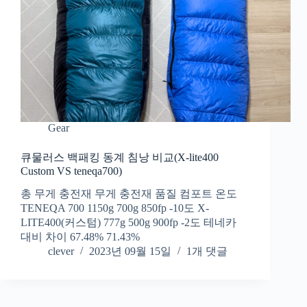
Gear
큐물러스 백패킹 동계 침낭 비교(X-lite400
Custom VS teneqa700)
총 무게 충전재 무게 충전재 품질 컴포트 온도
TENEQA 700 1150g 700g 850fp -10도 X-
LITE400(커스텀) 777g 500g 900fp -2도 테네카
대비 차이 67.48% 71.43%
clever
2023년 09월 15일
1개 댓글