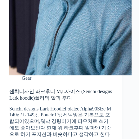
Gear
센치디자인 라크후디 M,L사이즈 (Senchi designs
Lark hoodie)폴라텍 알파 후디
Senchi designs Lark HoodiePolatec Alpha90Size M
140g / L 149g , Pouch:17g 세탁망은 기본으로 포
함되어있으며,워낙 경량이기에 파우치로 쓰기
에도 좋아보인다 현재 위 라크후디 알파90 기준
으로 하기 포지션과 비슷하다고 생각하고 한다