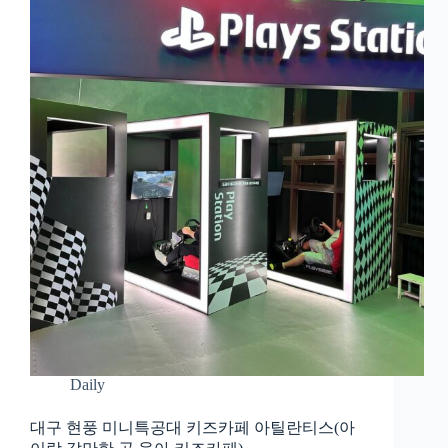
Daily
대구 현풍 미니특공대 키즈카페 아틸란티스(아