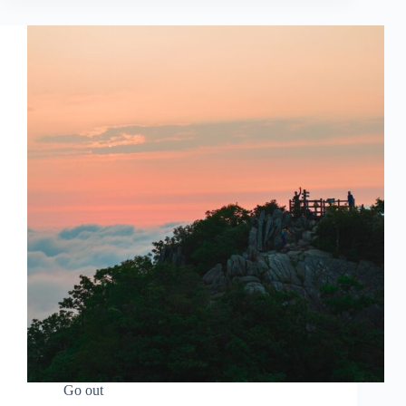
Go out